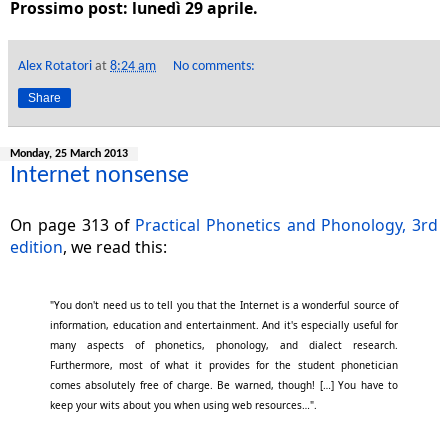
Prossimo post: lunedì 29 aprile.
Alex Rotatori
at
8:24 am
No comments:
Share
Monday, 25 March 2013
Internet nonsense
On page 313 of
Practical Phonetics and Phonology, 3rd
edition
, we read this:
"You don't need us to tell you that the Internet is a wonderful source of
information, education and entertainment. And it's especially useful for
many aspects of phonetics, phonology, and dialect research.
Furthermore, most of what it provides for the student phonetician
comes absolutely free of charge. Be warned, though! […] You have to
keep your wits about you when using web resources…".