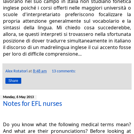
lavorano nel suo campo in Italia non studiano fonetica
inglese poiché i corsi offerti nelle maggiori università o
scuole d'interpretariato preferiscono focalizzare la
propria attenzione generalmente sul vocabolario e la
sintassi della lingua. Mi chiedo cosa succederebbe,
allora, se questi interpreti si trovassero nella sfortunata
posizione di dover tradurre simultaneamente in italiano
il discorso di un madrelingua inglese il cui accento fosse
per loro di difficile comprensione...
Alex Rotatori
at
8:48 am
13 comments:
Share
Monday, 6 May 2013
Notes for EFL nurses
Do you know what the following medical terms mean?
And what are their pronunciations? Before looking at