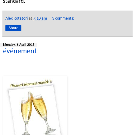
standard.
Alex Rotatori
at
7:10 am
3 comments:
Share
Monday, 8 April 2013
événement